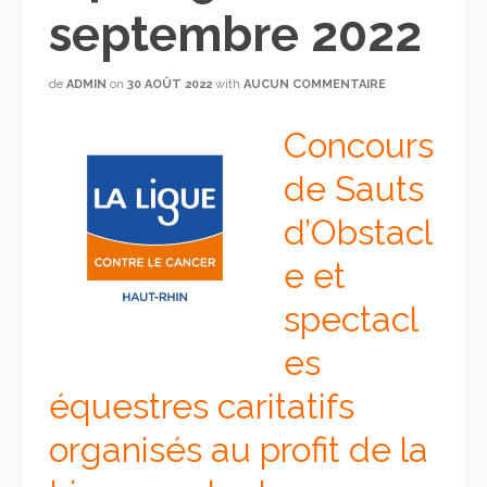
septembre 2022
de
ADMIN
on
30 AOÛT 2022
with
AUCUN COMMENTAIRE
Concours
de Sauts
d’Obstacl
e et
spectacl
es
équestres caritatifs
organisés au profit de la