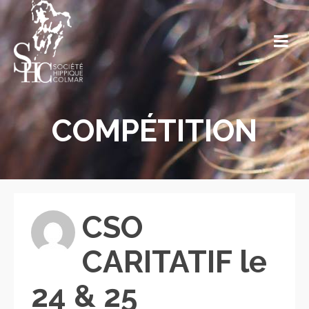
COMPÉTITION
CSO
CARITATIF le
24 & 25