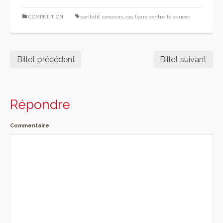
COMPÉTITION
caritatif
,
concours
,
cso
,
ligue contre le cancer
Billet précédent
Billet suivant
Répondre
Commentaire