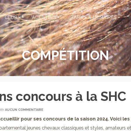
CLUB
ACTIVITÉS
TARIFS & HORAIRES
COMPÉTITION
ns concours à la SHC
ith
AUCUN COMMENTAIRE
accueillir pour ses concours de la saison 2024. Voici les 
 départemental jeunes chevaux classiques et styles, amateurs e