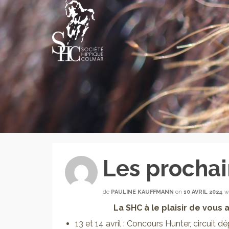
Les prochai
de
PAULINE KAUFFMANN
on
10 AVRIL 2024
w
La SHC à le plaisir de vous 
13 et 14 avril : Concours Hunter, circuit