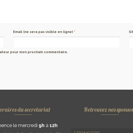
Email (ne sera pas visible en ligne)
*
Si
igateur pour mon prochain commentaire.
oraires du secretariat
Retrouvez nos sponso
ence le mercredi
9h
à
12h